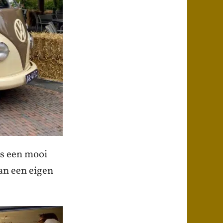
ls een mooi
n een eigen