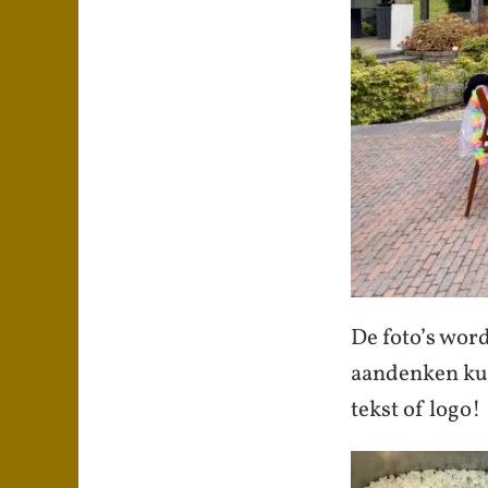
De foto’s word
aandenken ku
tekst of logo!