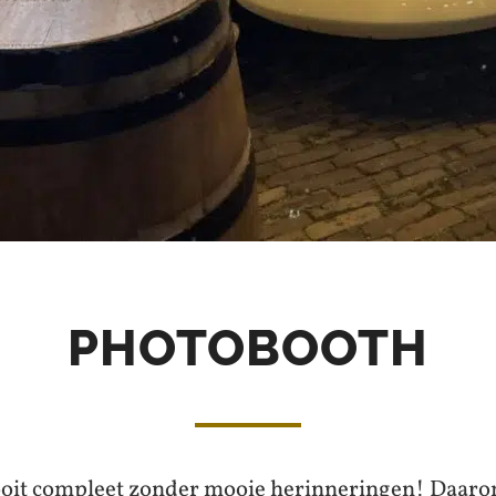
PHOTOBOOTH
nooit compleet zonder mooie herinneringen! Daaro