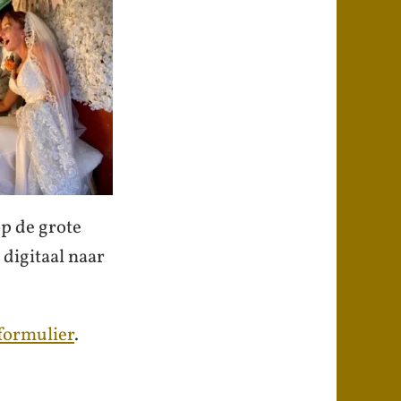
op de grote
 digitaal naar
formulier
.