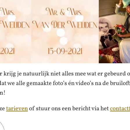
 krijg je natuurlijk niet alles mee wat er gebeurd 
at we alle gemaakte foto’s én video’s na de bruiloft
en!
nze
tarieven
of stuur ons een bericht via het
contact