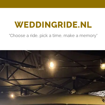
WEDDINGRIDE.NL
"Choose a ride, pick a time, make a memory"