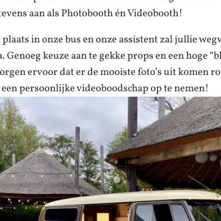
 tevens aan als Photobooth én Videobooth!
plaats in onze bus en onze assistent zal jullie we
. Genoeg keuze aan te gekke props en een hoge “bl
rgen ervoor dat er de mooiste foto’s uit komen rol
k een persoonlijke videoboodschap op te nemen!