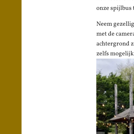
onze spijlbus
Neem gezellig 
met de camera
achtergrond zo
zelfs mogelij