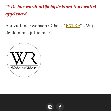
** De bus wordt altijd bij de klant (op locatie)
afgeleverd.
Aanvullende wensen? Check “
EXTRA
“… Wij
denken met jullie mee!
Instagram
Facebook