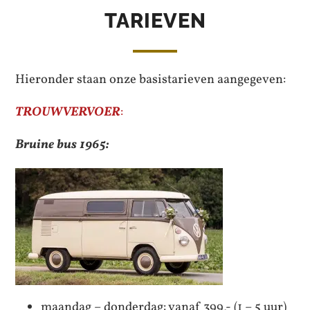
TARIEVEN
Hieronder staan onze basistarieven aangegeven:
TROUWVERVOER
:
Bruine bus 1965:
maandag – donderdag: vanaf 399,- (1 – 5 uur)