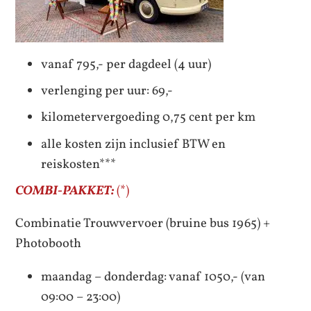
vanaf 795,- per dagdeel (4 uur)
verlenging per uur: 69,-
kilometervergoeding 0,75 cent per km
alle kosten zijn inclusief BTW en
reiskosten***
COMBI-PAKKET:
(*)
Combinatie Trouwvervoer (bruine bus 1965) +
Photobooth
maandag – donderdag: vanaf 1050,- (van
09:00 – 23:00)